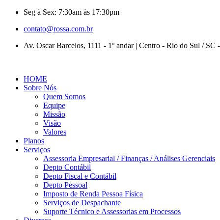
Seg à Sex: 7:30am às 17:30pm
contato@rossa.com.br
Av. Oscar Barcelos, 1111 - 1º andar | Centro - Rio do Sul / SC
HOME
Sobre Nós
Quem Somos
Equipe
Missão
Visão
Valores
Planos
Serviços
Assessoria Empresarial / Finanças / Análises Gerenciais
Depto Contábil
Depto Fiscal e Contábil
Depto Pessoal
Imposto de Renda Pessoa Física
Serviços de Despachante
Suporte Técnico e Assessorias em Processos