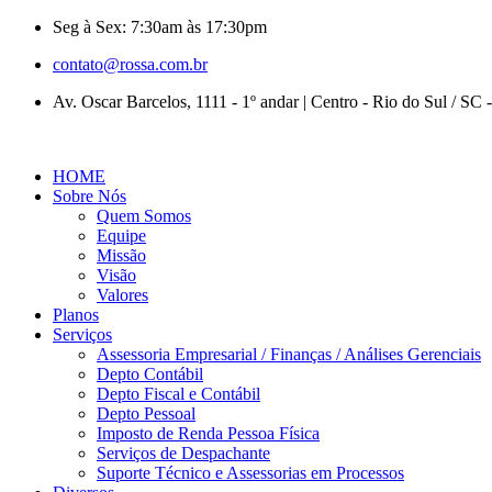
Seg à Sex: 7:30am às 17:30pm
contato@rossa.com.br
Av. Oscar Barcelos, 1111 - 1º andar | Centro - Rio do Sul / SC
HOME
Sobre Nós
Quem Somos
Equipe
Missão
Visão
Valores
Planos
Serviços
Assessoria Empresarial / Finanças / Análises Gerenciais
Depto Contábil
Depto Fiscal e Contábil
Depto Pessoal
Imposto de Renda Pessoa Física
Serviços de Despachante
Suporte Técnico e Assessorias em Processos