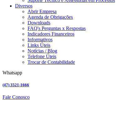
Suporte Técnico e Assessorias em Processos
Diversos
Abrir Empresa
Agenda de Obrigações
Downloads
FAQ's Perguntas x Respostas
Indicadores Financeiros
Informativos
Links Úteis
Notícias / Blog
Telefone Úteis
Trocar de Contabilidade
Whatsapp
(47) 3521-1666
Fale Conosco